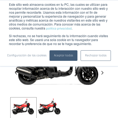
Este sitio web almacena cookies en tu PC, las cuales se utilizan para
☰
COTIZAR
recopilar información acerca de tu interacción con nuestro sitio web y
nos permite recordarte. Usamos esta información con el fin de
mejorar y personalizar tu experiencia de navegación y para generar
analíticas y métricas acerca de nuestros visitantes en este sitio web y
otros medios de comunicación. Para conocer más acerca de las
cookies, consulta nuestra
.
política privacidad
Si rechazas, no se hará seguimiento de tu información cuando visites
este sitio web. Se usará una sola cookie en tu navegador para
recordar tu preferencia de que no se te haga seguimiento.
Configuración de las cookies
Aceptar todas
Rechazar todas