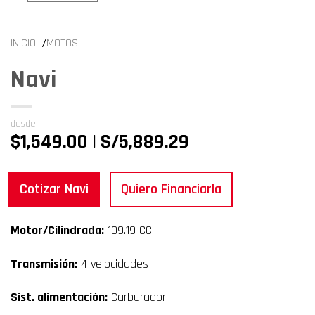
/
INICIO
MOTOS
Navi
desde
$1,549.00 | S/5,889.29
Cotizar Navi
Quiero Financiarla
Motor/Cilindrada:
109.19 CC
Transmisión:
4 velocidades
Sist. alimentación:
Carburador