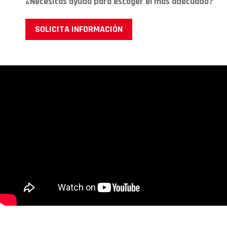
¿Necesitas ayuda para escoger el más adecuado?
SOLICITA INFORMACIÓN