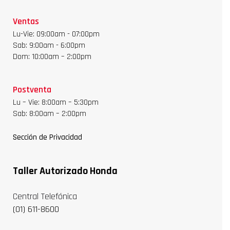
Ventas
Lu-Vie: 09:00am - 07:00pm
Sab: 9:00am - 6:00pm
Dom: 10:00am – 2:00pm
Postventa
Lu – Vie: 8:00am – 5:30pm
Sab: 8:00am – 2:00pm
Sección de Privacidad
Taller Autorizado Honda
Central Telefónica
(01) 611-8600