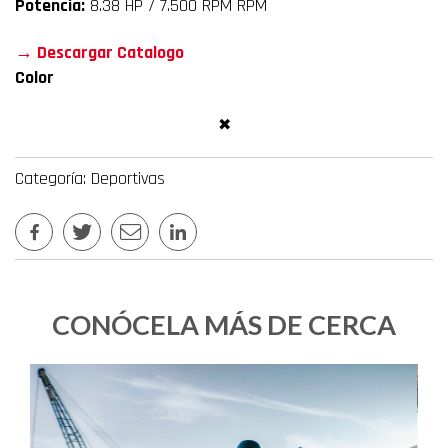
Potencia:
8.38 HP / 7.500 RPM RPM
→ Descargar Catalogo
Color
✖
Categoría: Deportivas
CONÓCELA MÁS DE CERCA