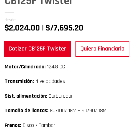
CB125F Twister
desde
$2,024.00 | S/7,695.20
Cotizar CB125F Twister
Quiero Financiarla
Motor/Cilindrada:
124.8 CC
Transmisión:
4 velocidades
Sist. alimentación:
Carburador
Tamaño de llantas:
80/100/ 18M – 90/90/ 18M
Frenos:
Disco / Tambor