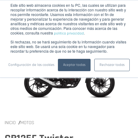
Este sitio web almacena cookies en tu PC, las cuales se utilizan para
☰
COTIZAR
recopilar información acerca de tu interacción con nuestro sitio web y
nos permite recordarte. Usamos esta información con el fin de
mejorar y personalizar tu experiencia de navegación y para generar
analíticas y métricas acerca de nuestros visitantes en este sitio web y
otros medios de comunicación. Para conocer más acerca de las
cookies, consulta nuestra
.
política privacidad
Si rechazas, no se hará seguimiento de tu información cuando visites
este sitio web. Se usará una sola cookie en tu navegador para
recordar tu preferencia de que no se te haga seguimiento.
Configuración de las cookies
Aceptar todas
Rechazar todas
/
INICIO
MOTOS