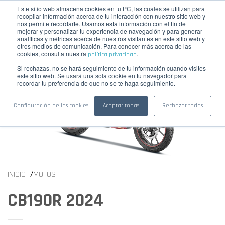
Este sitio web almacena cookies en tu PC, las cuales se utilizan para
☰
COTIZAR
recopilar información acerca de tu interacción con nuestro sitio web y
nos permite recordarte. Usamos esta información con el fin de
mejorar y personalizar tu experiencia de navegación y para generar
analíticas y métricas acerca de nuestros visitantes en este sitio web y
otros medios de comunicación. Para conocer más acerca de las
cookies, consulta nuestra
.
política privacidad
Si rechazas, no se hará seguimiento de tu información cuando visites
este sitio web. Se usará una sola cookie en tu navegador para
recordar tu preferencia de que no se te haga seguimiento.
Configuración de las cookies
Aceptar todas
Rechazar todas
/
INICIO
MOTOS
CB190R 2024