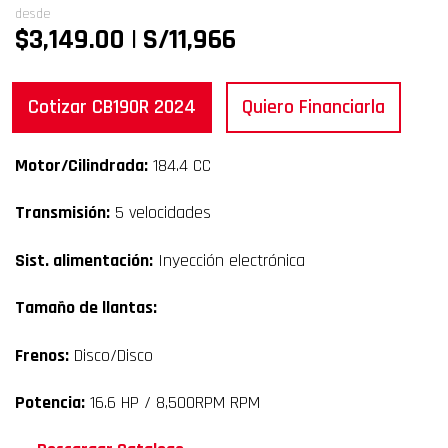
desde
$3,149.00 | S/11,966
Cotizar CB190R 2024
Quiero Financiarla
Motor/Cilindrada:
184.4 CC
Transmisión:
5 velocidades
Sist. alimentación:
Inyección electrónica
Tamaño de llantas:
Frenos:
Disco/Disco
Potencia:
16.6 HP / 8,500RPM RPM